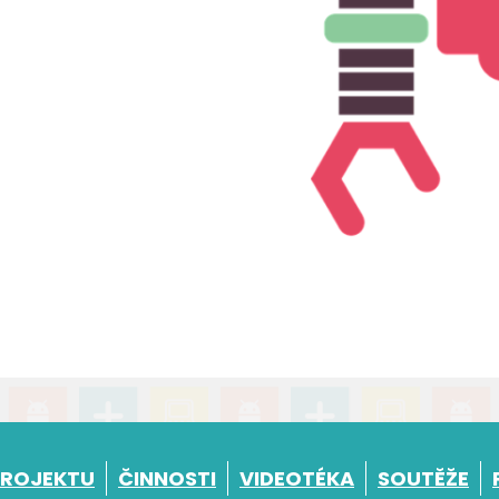
PROJEKTU
ČINNOSTI
VIDEOTÉKA
SOUTĚŽE