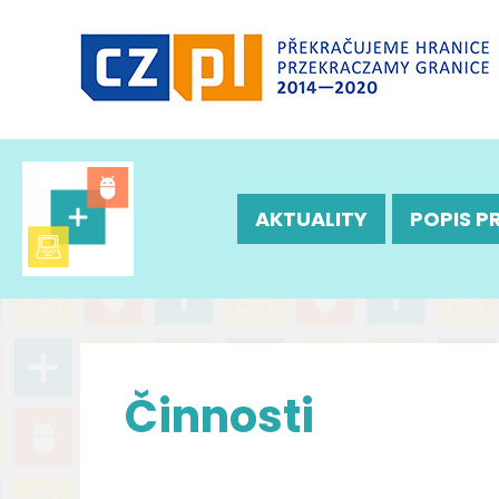
AKTUALITY
POPIS P
Činnosti