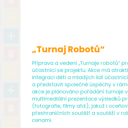
„Turnaj Robotů“
Příprava a vedení „Turnaje robotů“ pr
účastnící se projektu. Akce má atrak
integraci dětí a mladých lidí účastníc
a představit společné úspěchy v rámc
akce je plánováno pořádání turnaje 
multimediální prezentace výsledků pr
(fotografie, filmy atd.), jakož i oceňo
přeshraničních soutěží a soutěží v ro
cenami.